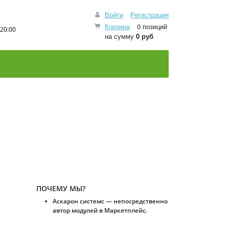
Войти
Регистрация
Корзина
0 позиций
20:00
на сумму
0 руб
ПОЧЕМУ МЫ?
Аскарон системс — непосредственно
автор модулей в Маркетплейс.