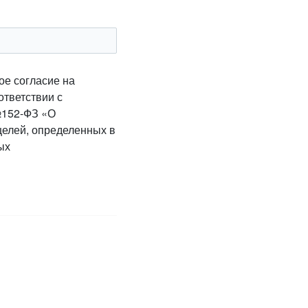
ое согласие на
ответствии с
№152-ФЗ «О
целей, определенных в
ых