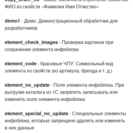
ФИО из свойств «Фамилия Имя Отчество»
demo1
- Демо. Демонстрационный обработчик для
разработчиков
element_check_images
- Проверка картинок при
сохранении элемента инфоблока
element_code
- Красивые ЧПУ. Символьный код
элемента из свойств (из артикула, бренда и т. д.)
element_no_update
- Поля элемента инфоблока. При
выгрузке каталога из 1С запретить записывать или
изменять поля элемента инфоблока
element_special_no_update
- Специальные элементы
инфоблока, которые запрещено удалять или изменять
в них данные