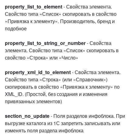
property_list_to_element
- Свойства элемента.
Свойство типа «Список» скопировать в свойство
«Привязка к элементу». Производитель, бренд и
подобное
property_list_to_string_or_number
- Свойства
элемента. Свойство типа «Список» скопировать в
свойство «Строка» или «Число»
property_xml_id_to_element
- Свойства элемента.
Свойство типа «Строка» (или «Справочник»)
скопировать в свойство «Привязка к элементу» по
XML_ID. (Простой, без создания и изменения
привязанных элементов)
section_no_update
- Поля разделов инфоблока. При
выгрузке каталога из 1С запретить записывать или
изменять поля раздела инфоблока