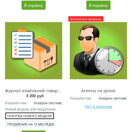
В корзину
В корзину
Бесплатное решение
Журнал изменений товаров
Агенты на кроне
4 200 руб
Разработчик
Аскарон cистемс
Разработчик
Аскарон cистемс
Нет в наличии
Новый модуль или продление
ПОКУПКА НОВОГО МОДУЛЯ
ПРОДЛЕНИЕ НА 12 МЕСЯЦЕВ