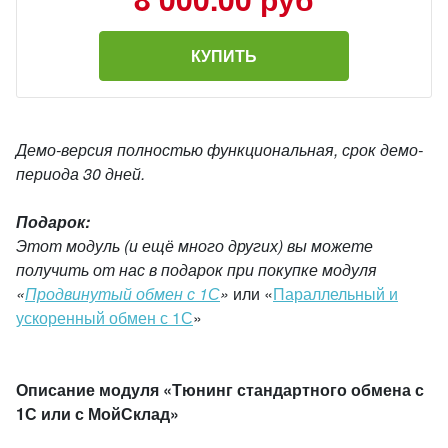
КУПИТЬ
Демо-версия полностью функциональная, срок демо-
периода 30 дней.
Подарок:
Этот модуль (и ещё много других) вы можете
получить от нас в подарок при покупке модуля
«
Продвинутый обмен с 1С
»
или «
П
араллельный и
ускоренный обмен с 1С
»
Описание модуля «Тюнинг стандартного обмена с
1С или с МойСклад
»