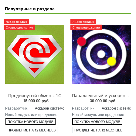
Популярные в разделе
Лидер продаж
Лидер продаж
Спецпредложение
Спецпредложение
Продвинутый обмен с 1С
Параллельный и ускоренный обмен с 1С
15 900.00 руб
30 000.00 руб
Разработчик
Аскарон cистемс
Разработчик
Аскарон cистемс
Новый модуль или продление
Новый модуль или продление
ПОКУПКА НОВОГО МОДУЛЯ
ПОКУПКА НОВОГО МОДУЛЯ
ПРОДЛЕНИЕ НА 12 МЕСЯЦЕВ
ПРОДЛЕНИЕ НА 12 МЕСЯЦЕВ