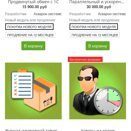
Продвинутый обмен с 1С
Параллельный и ускоренный обмен с 1С
15 900.00 руб
30 000.00 руб
Разработчик
Аскарон cистемс
Разработчик
Аскарон cистемс
Новый модуль или продление
Новый модуль или продление
ПОКУПКА НОВОГО МОДУЛЯ
ПОКУПКА НОВОГО МОДУЛЯ
ПРОДЛЕНИЕ НА 12 МЕСЯЦЕВ
ПРОДЛЕНИЕ НА 12 МЕСЯЦЕВ
В корзину
В корзину
Бесплатное решение
Журнал изменений товаров
Агенты на кроне