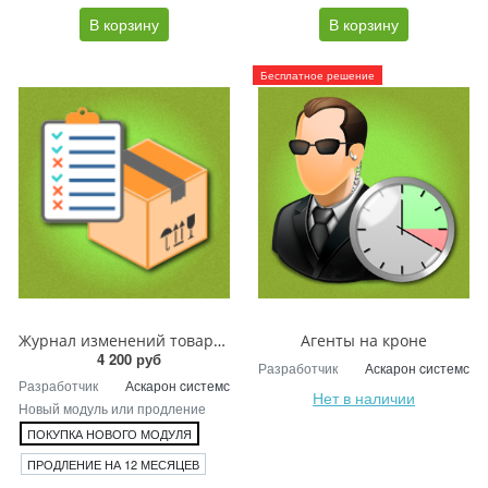
В корзину
В корзину
Бесплатное решение
Журнал изменений товаров
Агенты на кроне
4 200 руб
Разработчик
Аскарон cистемс
Разработчик
Аскарон cистемс
Нет в наличии
Новый модуль или продление
ПОКУПКА НОВОГО МОДУЛЯ
ПРОДЛЕНИЕ НА 12 МЕСЯЦЕВ