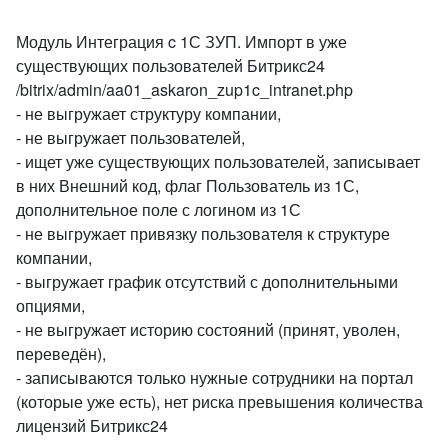
Модуль Интеграция c 1С ЗУП. Импорт в уже
существующих пользователей Битрикс24
/bitrix/admin/aa01_askaron_zup1c_intranet.php
- не выгружает структуру компании,
- не выгружает пользователей,
- ищет уже существующих пользователей, записывает
в них Внешний код, флаг Пользователь из 1С,
дополнительное поле с логином из 1С
- не выгружает привязку пользователя к структуре
компании,
- выгружает график отсутствий с дополнительными
опциями,
- не выгружает историю состояний (принят, уволен,
переведён),
- записываются только нужные сотрудники на портал
(которые уже есть), нет риска превышения количества
лицензий Битрикс24