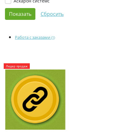
Аскарон cистемс
Работа с заказами
(1)
Лидер продаж